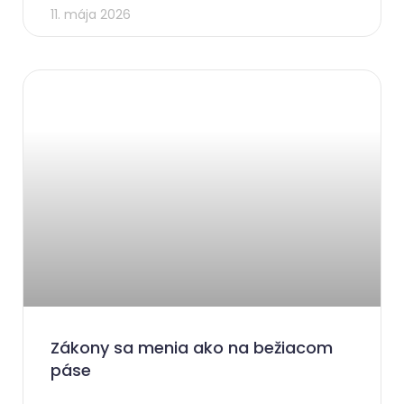
11. mája 2026
Zákony sa menia ako na bežiacom
páse