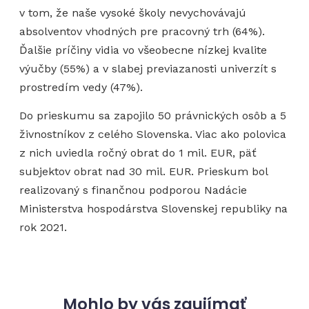
v tom, že naše vysoké školy nevychovávajú
absolventov vhodných pre pracovný trh (64%).
Ďalšie príčiny vidia vo všeobecne nízkej kvalite
výučby (55%) a v slabej previazanosti univerzít s
prostredím vedy (47%).
Do prieskumu sa zapojilo 50 právnických osôb a 5
živnostníkov z celého Slovenska. Viac ako polovica
z nich uviedla ročný obrat do 1 mil. EUR, päť
subjektov obrat nad 30 mil. EUR. Prieskum bol
realizovaný s finančnou podporou Nadácie
Ministerstva hospodárstva Slovenskej republiky na
rok 2021.
Mohlo by vás zaujímať