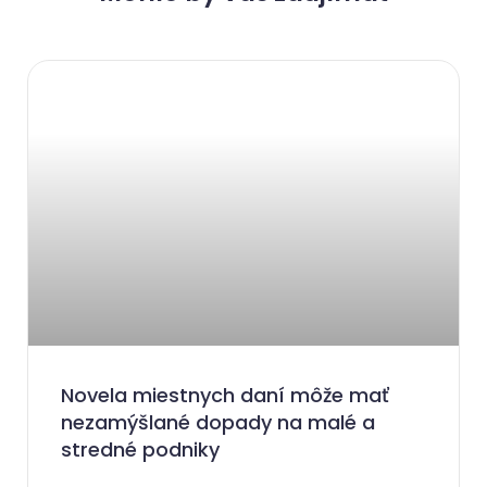
Novela miestnych daní môže mať
nezamýšlané dopady na malé a
stredné podniky