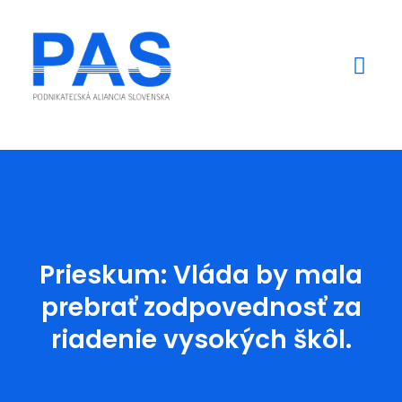
Mediálne výstupy
Prieskum: Vláda by mala
prebrať zodpovednosť za
riadenie vysokých škôl.