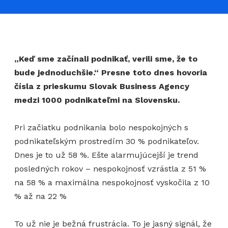
„Keď sme začínali podnikať, verili sme, že to
bude jednoduchšie.“ Presne toto dnes hovoria
čísla z prieskumu Slovak Business Agency
medzi 1000 podnikateľmi na Slovensku.
Pri začiatku podnikania bolo nespokojných s
podnikateľským prostredím 30 % podnikateľov.
Dnes je to už 58 %. Ešte alarmujúcejší je trend
posledných rokov – nespokojnosť vzrástla z 51 %
na 58 % a maximálna nespokojnosť vyskočila z 10
% až na 22 %
To už nie je bežná frustrácia. To je jasný signál, že