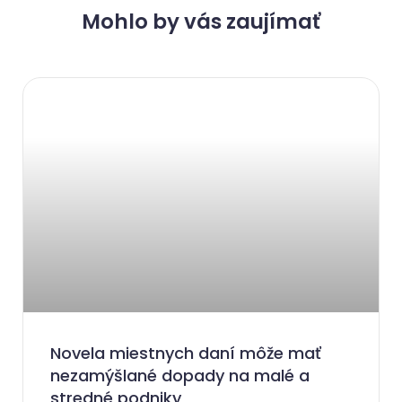
Mohlo by vás zaujímať
Novela miestnych daní môže mať
nezamýšlané dopady na malé a
stredné podniky