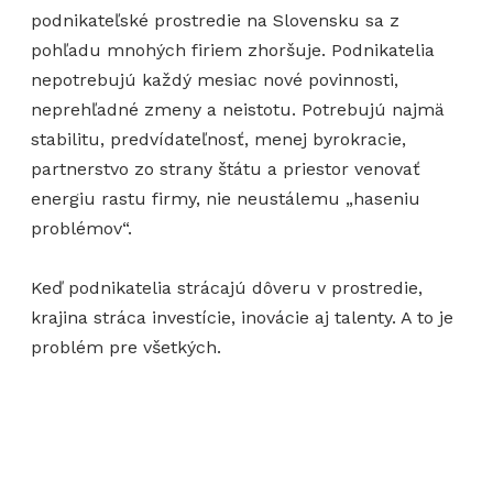
podnikateľské prostredie na Slovensku sa z
pohľadu mnohých firiem zhoršuje. Podnikatelia
nepotrebujú každý mesiac nové povinnosti,
neprehľadné zmeny a neistotu. Potrebujú najmä
stabilitu, predvídateľnosť, menej byrokracie,
partnerstvo zo strany štátu a priestor venovať
energiu rastu firmy, nie neustálemu „haseniu
problémov“.
Keď podnikatelia strácajú dôveru v prostredie,
krajina stráca investície, inovácie aj talenty. A to je
problém pre všetkých.