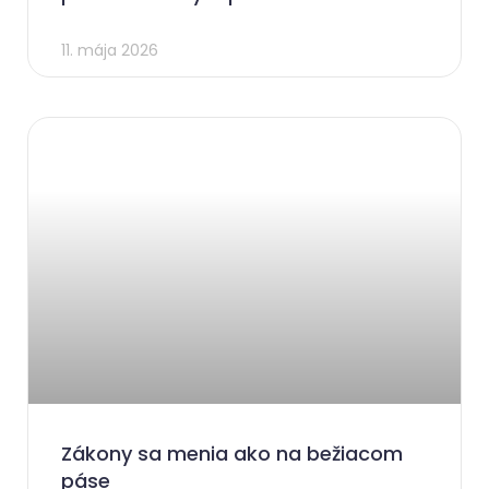
11. mája 2026
Zákony sa menia ako na bežiacom
páse