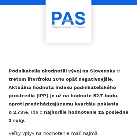
Podnikatelia ohodnotili vývoj na Slovensku v
treťom štvrťroku 2016 opäť negatívnejšie.
Aktuálna hodnota Indexu podnikateľského
prostredia (IPP) je už na hodnote 52,7 bodu,
oproti predchádzajúcemu kvartálu poklesla
o 2,73%.
Ide o
najhoršie hodnotenie za posledné
3 roky
.
Veľký vplyv na hodnotenie mali najmä