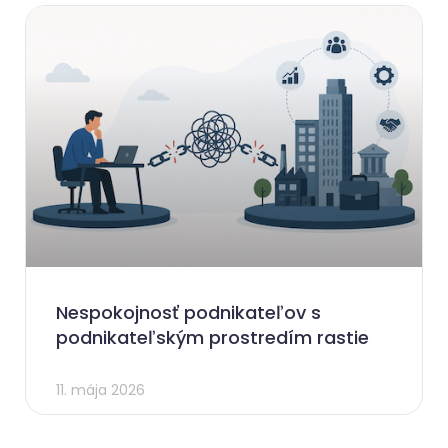
Nespokojnosť podnikateľov s
podnikateľským prostredím rastie
11. mája 2026