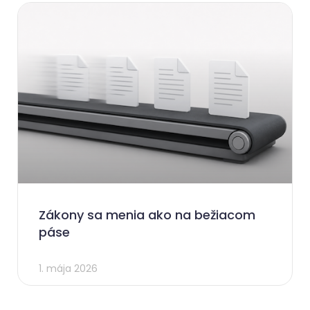
Zákony sa menia ako na bežiacom
páse
1. mája 2026