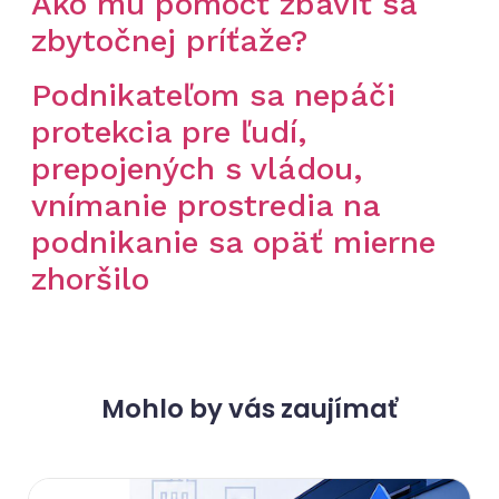
Ako mu pomôcť zbaviť sa
zbytočnej príťaže?
Podnikateľom sa nepáči
protekcia pre ľudí,
prepojených s vládou,
vnímanie prostredia na
podnikanie sa opäť mierne
zhoršilo
Mohlo by vás zaujímať