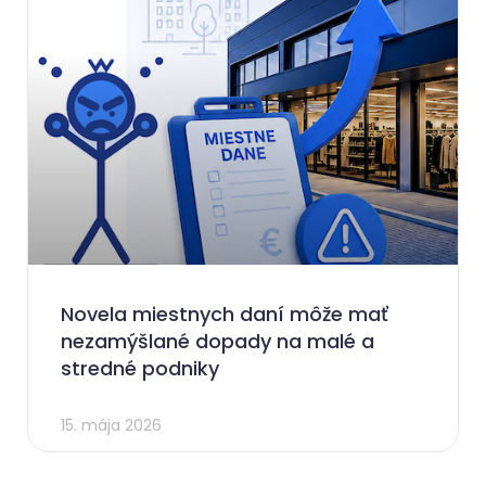
Novela miestnych daní môže mať
nezamýšlané dopady na malé a
stredné podniky
15. mája 2026