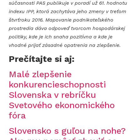
súčasnosti PAS publikuje v poradí už 61. hodnotu
indexu IPP, ktorá zachytáva jeho zmeny v treťom
štvrťroku 2016. Mapovanie podnikateľského
prostredia dáva odpoveď tvorcom hospodárskej
politiky, kde je ich snaha pozitívna a kde je
vhodné prijať zásadné opatrenia na zlepšenie.
Prečítajte si aj:
Malé zlepšenie
konkurencieschopnosti
Slovenska v rebríčku
Svetového ekonomického
fóra
Slovensko s guľou na nohe?