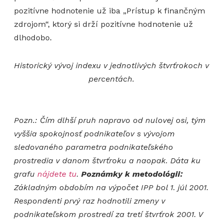
pozitívne hodnotenie už iba „Prístup k finančným
zdrojom“, ktorý si drží pozitívne hodnotenie už
dlhodobo.
Historický vývoj indexu v jednotlivých štvrťrokoch v
percentách.
Pozn.: Čím dlhší pruh napravo od nulovej osi, tým
vyššia spokojnosť podnikateľov s vývojom
sledovaného parametra podnikateľského
prostredia v danom štvrťroku a naopak. Dáta ku
grafu
nájdete tu
.
Poznámky k metodológii:
Základným obdobím na výpočet IPP bol 1. júl 2001.
Respondenti prvý raz hodnotili zmeny v
podnikateľskom prostredí za tretí štvrťrok 2001. V