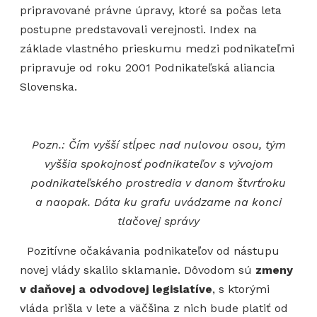
pripravované právne úpravy, ktoré sa počas leta
postupne predstavovali verejnosti. Index na
základe vlastného prieskumu medzi podnikateľmi
pripravuje od roku 2001 Podnikateľská aliancia
Slovenska.
Pozn.: Čím vyšší stĺpec nad nulovou osou, tým
vyššia spokojnosť podnikateľov s vývojom
podnikateľského prostredia v danom štvrťroku
a naopak. Dáta ku grafu uvádzame na konci
tlačovej správy
Pozitívne očakávania podnikateľov od nástupu
novej vlády skalilo sklamanie. Dôvodom sú
zmeny
v daňovej a odvodovej legislatíve
, s ktorými
vláda prišla v lete a väčšina z nich bude platiť od