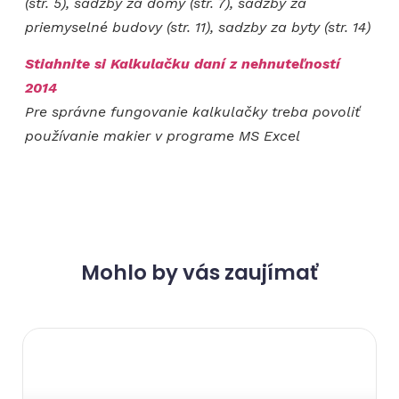
(str. 5), sadzby za domy (str. 7), sadzby za
priemyselné budovy (str. 11), sadzby za byty (str. 14)
Stiahnite si Kalkulačku daní z nehnuteľností
2014
Pre správne fungovanie kalkulačky treba povoliť
používanie makier v programe MS Excel
Mohlo by vás zaujímať