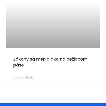
Zákony sa menia ako na bežiacom
páse
1. mája 2026