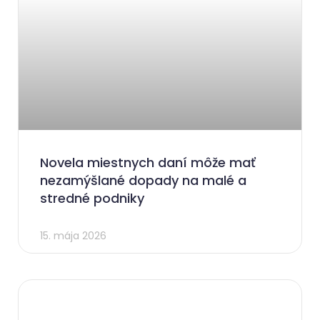
Novela miestnych daní môže mať
nezamýšlané dopady na malé a
stredné podniky
15. mája 2026