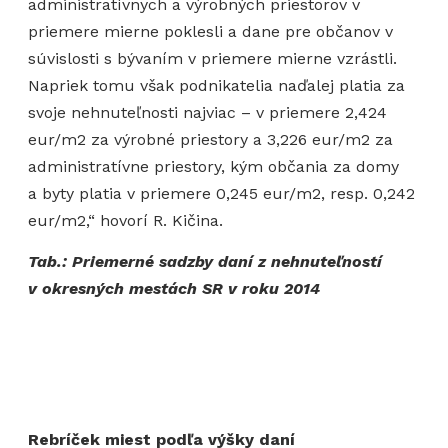
administratívnych a výrobných priestorov v
priemere mierne poklesli a dane pre občanov v
súvislosti s bývaním v priemere mierne vzrástli.
Napriek tomu však podnikatelia naďalej platia za
svoje nehnuteľnosti najviac – v priemere 2,424
eur/m2 za výrobné priestory a 3,226 eur/m2 za
administratívne priestory, kým občania za domy
a byty platia v priemere 0,245 eur/m2, resp. 0,242
eur/m2,“ hovorí R. Kičina.
Tab.: Priemerné sadzby daní z nehnuteľností
v okresných mestách SR v roku 2014
Rebríček miest podľa výšky daní