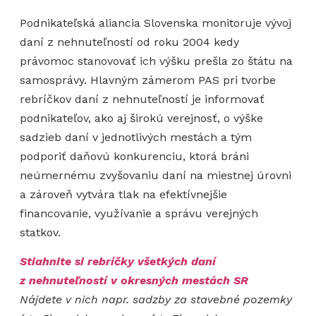
Podnikateľská aliancia Slovenska monitoruje vývoj
daní z nehnuteľností od roku 2004 kedy
právomoc stanovovať ich výšku prešla zo štátu na
samosprávy. Hlavným zámerom PAS pri tvorbe
rebríčkov daní z nehnuteľností je informovať
podnikateľov, ako aj širokú verejnosť, o výške
sadzieb daní v jednotlivých mestách a tým
podporiť daňovú konkurenciu, ktorá bráni
neúmernému zvyšovaniu daní na miestnej úrovni
a zároveň vytvára tlak na efektívnejšie
financovanie, využívanie a správu verejných
statkov.
Stiahnite si rebríčky všetkých daní
z nehnuteľností v okresných mestách SR
Nájdete v nich napr. sadzby za stavebné pozemky