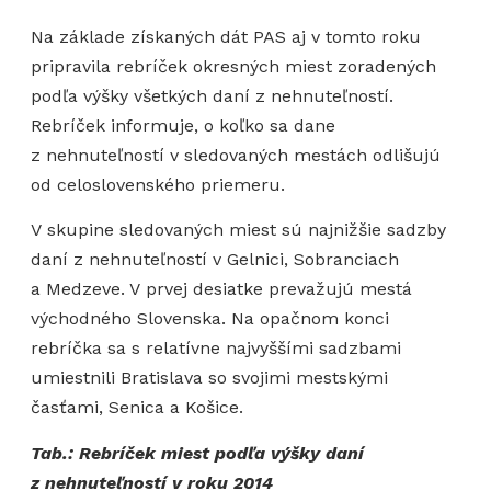
Na základe získaných dát PAS aj v tomto roku
pripravila rebríček okresných miest zoradených
podľa výšky všetkých daní z nehnuteľností.
Rebríček informuje, o koľko sa dane
z nehnuteľností v sledovaných mestách odlišujú
od celoslovenského priemeru.
V skupine sledovaných miest sú najnižšie sadzby
daní z nehnuteľností v Gelnici, Sobranciach
a Medzeve. V prvej desiatke prevažujú mestá
východného Slovenska. Na opačnom konci
rebríčka sa s relatívne najvyššími sadzbami
umiestnili Bratislava so svojimi mestskými
časťami, Senica a Košice.
Tab.: Rebríček miest podľa výšky daní
z nehnuteľností v roku 2014