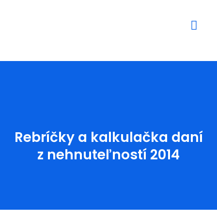
Mediálne výstupy
Rebríčky a kalkulačka daní
z nehnuteľností 2014