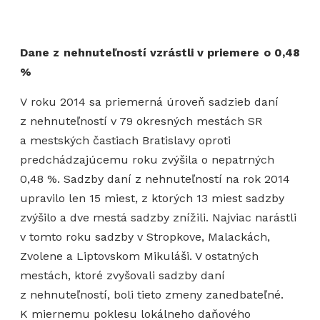
Dane z nehnuteľností vzrástli v priemere o 0,48
%
V roku 2014 sa priemerná úroveň sadzieb daní
z nehnuteľností v 79 okresných mestách SR
a mestských častiach Bratislavy oproti
predchádzajúcemu roku zvýšila o nepatrných
0,48 %. Sadzby daní z nehnuteľností na rok 2014
upravilo len 15 miest, z ktorých 13 miest sadzby
zvýšilo a dve mestá sadzby znížili. Najviac narástli
v tomto roku sadzby v Stropkove, Malackách,
Zvolene a Liptovskom Mikuláši. V ostatných
mestách, ktoré zvyšovali sadzby daní
z nehnuteľností, boli tieto zmeny zanedbateľné.
K miernemu poklesu lokálneho daňového