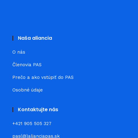
Naša aliancia
O nás
Členovia PAS
Prečo a ako vstúpiť do PAS
Osobné údaje
Kontaktujte nás
+421 905 505 327
pas(@)alianciapas.sk