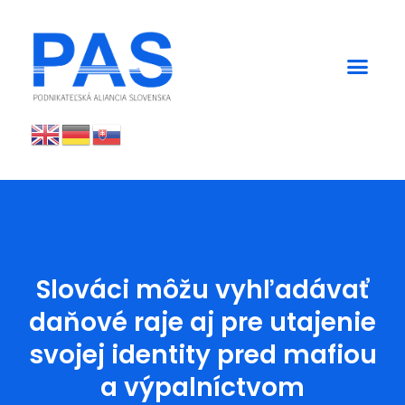
Slováci môžu vyhľadávať
daňové raje aj pre utajenie
svojej identity pred mafiou
a výpalníctvom