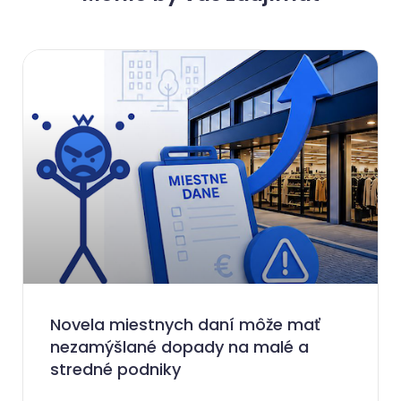
Novela miestnych daní môže mať
nezamýšlané dopady na malé a
stredné podniky