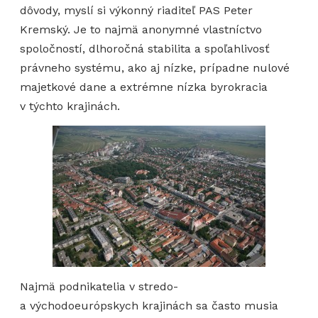
dôvody, myslí si výkonný riaditeľ PAS Peter
Kremský. Je to najmä anonymné vlastníctvo
spoločností, dlhoročná stabilita a spoľahlivosť
právneho systému, ako aj nízke, prípadne nulové
majetkové dane a extrémne nízka byrokracia
v týchto krajinách.
Najmä podnikatelia v stredo-
a východoeurópskych krajinách sa často musia