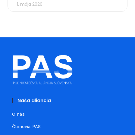
1. mája 2026
Naša aliancia
O nás
Členovia PAS