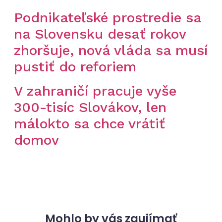
Podnikateľské prostredie sa
na Slovensku desať rokov
zhoršuje, nová vláda sa musí
pustiť do reforiem
V zahraničí pracuje vyše
300-tisíc Slovákov, len
málokto sa chce vrátiť
domov
Mohlo by vás zaujímať