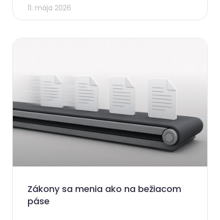
11. mája 2026
Zákony sa menia ako na bežiacom
páse