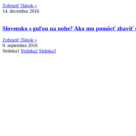
Zobraziť článok »
14. decembra 2016
Slovensko s guľou na nohe? Ako mu pomôcť zbaviť s
Zobraziť článok »
9. septembra 2016
Stránka
1
Stránka
2
Stránka
3