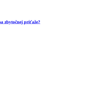
a zbytočnej príťaže?