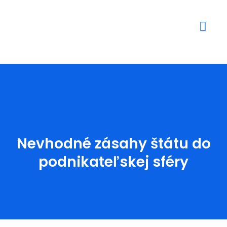
Mediálne výstupy
Nevhodné zásahy štátu do
podnikateľskej sféry