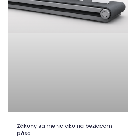
Zákony sa menia ako na bežiacom
páse