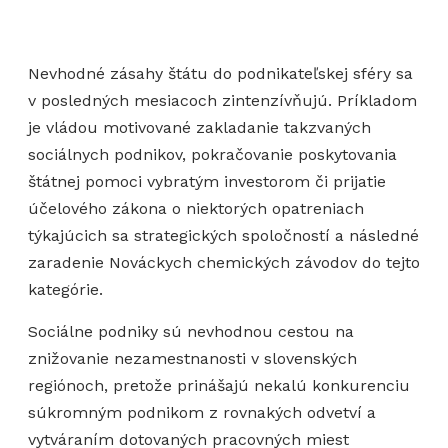
Nevhodné zásahy štátu do podnikateľskej sféry sa
v posledných mesiacoch zintenzívňujú. Príkladom
je vládou motivované zakladanie takzvaných
sociálnych podnikov, pokračovanie poskytovania
štátnej pomoci vybratým investorom či prijatie
účelového zákona o niektorých opatreniach
týkajúcich sa strategických spoločností a následné
zaradenie Nováckych chemických závodov do tejto
kategórie.
Sociálne podniky sú nevhodnou cestou na
znižovanie nezamestnanosti v slovenských
regiónoch, pretože prinášajú nekalú konkurenciu
súkromným podnikom z rovnakých odvetví a
vytváraním dotovaných pracovných miest