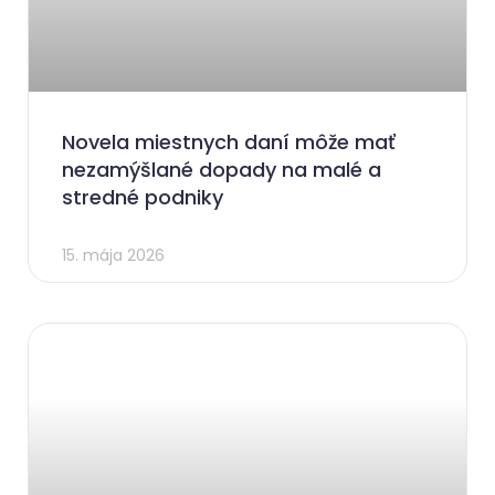
Novela miestnych daní môže mať
nezamýšlané dopady na malé a
stredné podniky
15. mája 2026