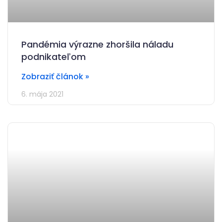
Pandémia výrazne zhoršila náladu
podnikateľom
Zobraziť článok »
6. mája 2021