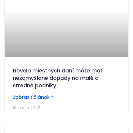
Novela miestnych daní môže mať
nezamýšlané dopady na malé a
stredné podniky
Zobraziť článok »
15. mája 2026