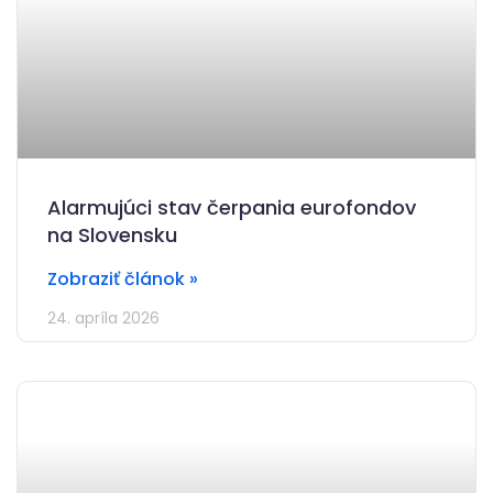
Alarmujúci stav čerpania eurofondov
na Slovensku
Zobraziť článok »
24. apríla 2026