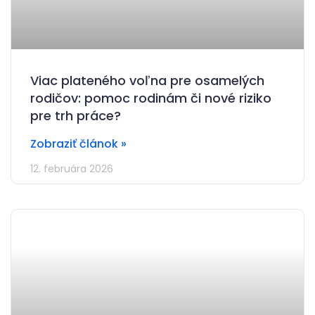
Viac plateného voľna pre osamelých
rodičov: pomoc rodinám či nové riziko
pre trh práce?
Zobraziť článok »
12. februára 2026