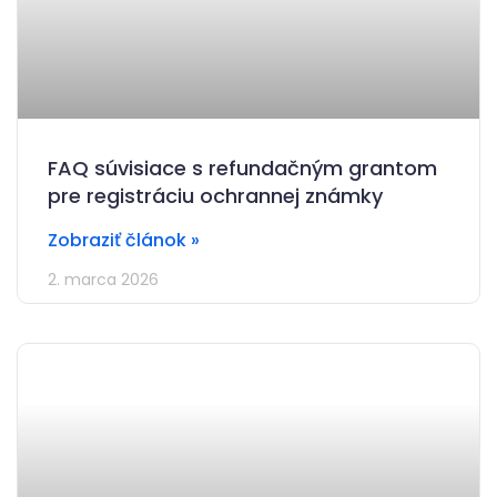
FAQ súvisiace s refundačným grantom
pre registráciu ochrannej známky
Zobraziť článok »
2. marca 2026