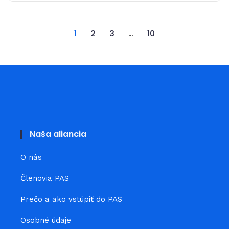
1
2
3
…
10
Naša aliancia
O nás
Členovia PAS
Prečo a ako vstúpiť do PAS
Osobné údaje