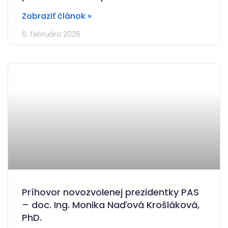
Zobraziť článok »
6. februára 2026
Príhovor novozvolenej prezidentky PAS
– doc. Ing. Monika Naďová Krošláková,
PhD.