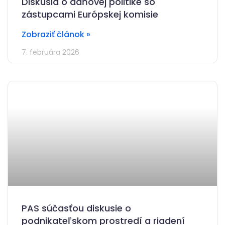
Diskusia o daňovej politike so
zástupcami Európskej komisie
Zobraziť článok »
7. februára 2026
PAS súčasťou diskusie o
podnikateľskom prostredí a riadení