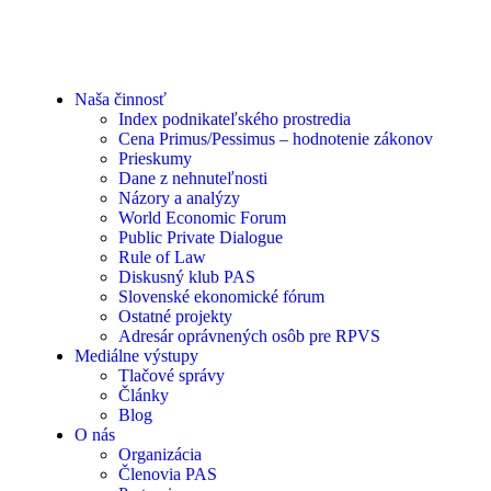
Naša činnosť
Index podnikateľského prostredia
Cena Primus/Pessimus – hodnotenie zákonov
Prieskumy
Dane z nehnuteľnosti
Názory a analýzy
World Economic Forum
Public Private Dialogue
Rule of Law
Diskusný klub PAS
Slovenské ekonomické fórum
Ostatné projekty
Adresár oprávnených osôb pre RPVS
Mediálne výstupy
Tlačové správy
Články
Blog
O nás
Organizácia
Členovia PAS