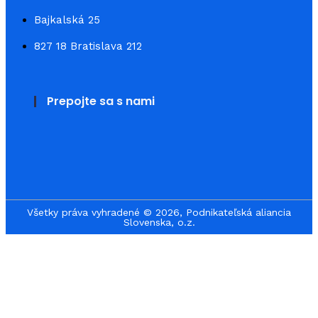
Bajkalská 25
827 18 Bratislava 212
Prepojte sa s nami
Všetky práva vyhradené © 2026, Podnikateľská aliancia
Slovenska, o.z.