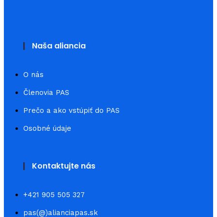
Naša aliancia
O nás
Členovia PAS
Prečo a ako vstúpiť do PAS
Osobné údaje
Kontaktujte nás
+421 905 505 327
pas(@)alianciapas.sk