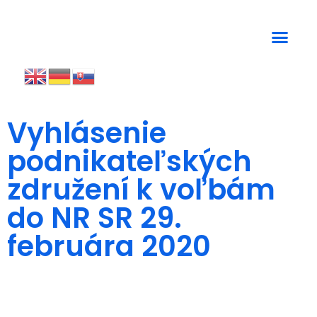
Vyhlásenie
podnikateľských
združení k voľbám
do NR SR 29.
februára 2020