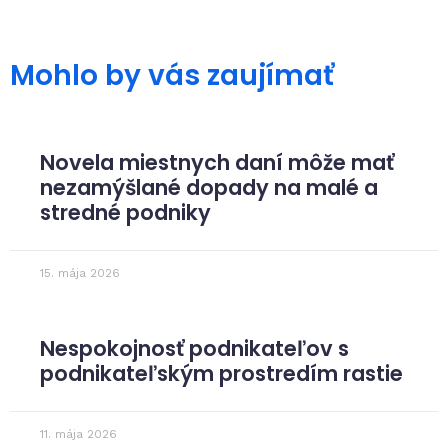
Mohlo by vás zaujímať
Novela miestnych daní môže mať
nezamýšlané dopady na malé a
stredné podniky
15. mája 2026
Nespokojnosť podnikateľov s
podnikateľským prostredím rastie
11. mája 2026