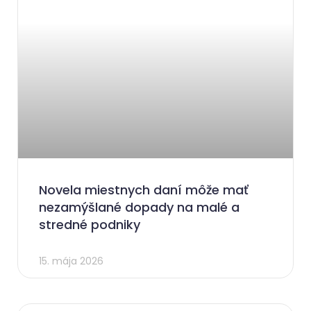
Novela miestnych daní môže mať
nezamýšlané dopady na malé a
stredné podniky
15. mája 2026