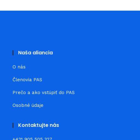
Naša aliancia
O nás
Členovia PAS
Prečo a ako vstúpiť do PAS
Osobné údaje
Kontaktujte nás
+421 905 505 327