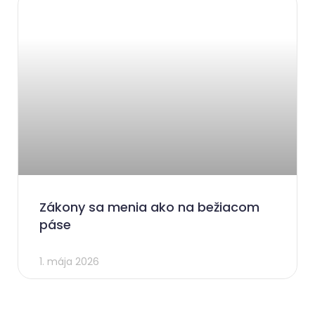
Zákony sa menia ako na bežiacom
páse
1. mája 2026