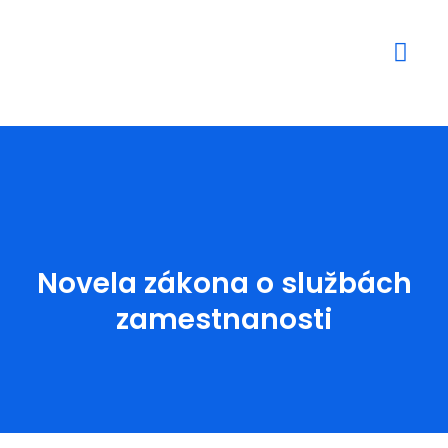
Mediálne výstupy
Novela zákona o službách
zamestnanosti