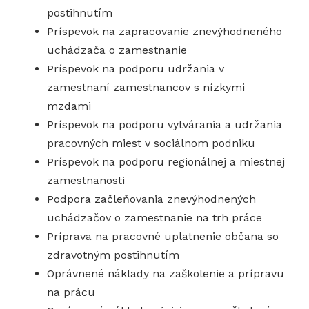
postihnutím
Príspevok na zapracovanie znevýhodneného
uchádzača o zamestnanie
Príspevok na podporu udržania v
zamestnaní zamestnancov s nízkymi
mzdami
Príspevok na podporu vytvárania a udržania
pracovných miest v sociálnom podniku
Príspevok na podporu regionálnej a miestnej
zamestnanosti
Podpora začleňovania znevýhodnených
uchádzačov o zamestnanie na trh práce
Príprava na pracovné uplatnenie občana so
zdravotným postihnutím
Oprávnené náklady na zaškolenie a prípravu
na prácu