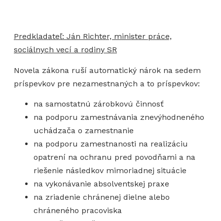
Predkladateľ: Ján Richter, minister práce,
sociálnych vecí a rodiny SR
Novela zákona ruší automatický nárok na sedem
príspevkov pre nezamestnaných a to príspevkov:
na samostatnú zárobkovú činnosť
na podporu zamestnávania znevýhodneného
uchádzača o zamestnanie
na podporu zamestnanosti na realizáciu
opatrení na ochranu pred povodňami a na
riešenie následkov mimoriadnej situácie
na vykonávanie absolventskej praxe
na zriadenie chránenej dielne alebo
chráneného pracoviska