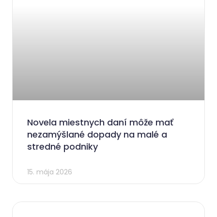
Novela miestnych daní môže mať
nezamýšlané dopady na malé a
stredné podniky
15. mája 2026