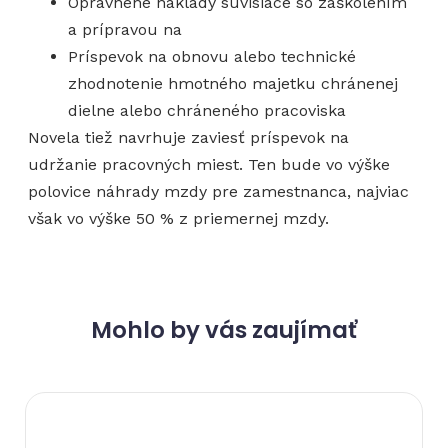
Oprávnené náklady súvisiace so zaškolením
a prípravou na
Príspevok na obnovu alebo technické
zhodnotenie hmotného majetku chránenej
dielne alebo chráneného pracoviska
Novela tiež navrhuje zaviesť príspevok na
udržanie pracovných miest. Ten bude vo výške
polovice náhrady mzdy pre zamestnanca, najviac
však vo výške 50 % z priemernej mzdy.
Mohlo by vás zaujímať