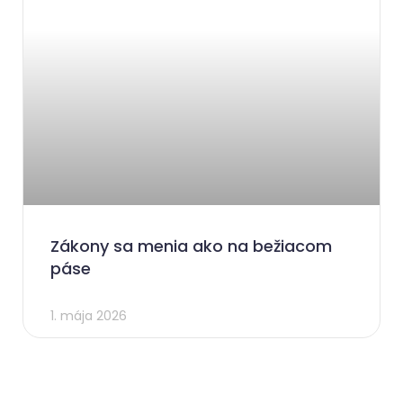
Zákony sa menia ako na bežiacom
páse
1. mája 2026