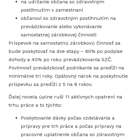
na udržanie občana so zdravotným
postihnutím v zamestnaní
občanovi so zdravotným postihnutím na
prevádzkovanie alebo vykonávanie
samostatnej zárobkovej činnosti
Príspevok na samostatnú zárobkovú činnosť sa
bude poskytovať na dve etapy – 60% po podpise
dohody a 40% po roku prevádzkovania SZČ.
Povinnosť prevádzkovať podnikanie sa predĺži na
minimálne tri roky. Opätovný nárok na poskytnutie
príspevku sa predĺži z 5 na 8 rokov.
Ďalej novela úplne ruší 11 aktívnych opatrení na
trhu práce a to týchto:
Poskytovanie dávky počas vzdelávania a
prípravy pre trh práce a počas prípravy na
pracovné uplatnenie občana so zdravotným