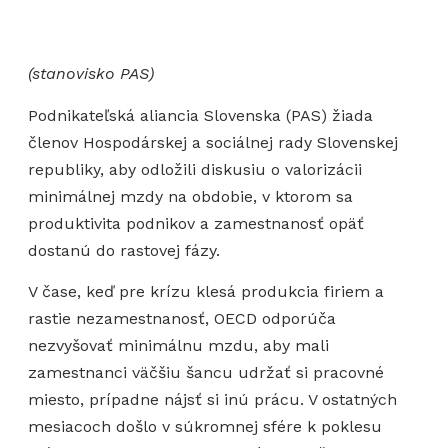
(stanovisko PAS)
Podnikateľská aliancia Slovenska (PAS) žiada
členov Hospodárskej a sociálnej rady Slovenskej
republiky, aby odložili diskusiu o valorizácii
minimálnej mzdy na obdobie, v ktorom sa
produktivita podnikov a zamestnanosť opäť
dostanú do rastovej fázy.
V čase, keď pre krízu klesá produkcia firiem a
rastie nezamestnanosť, OECD odporúča
nezvyšovať minimálnu mzdu, aby mali
zamestnanci väčšiu šancu udržať si pracovné
miesto, prípadne nájsť si inú prácu. V ostatných
mesiacoch došlo v súkromnej sfére k poklesu