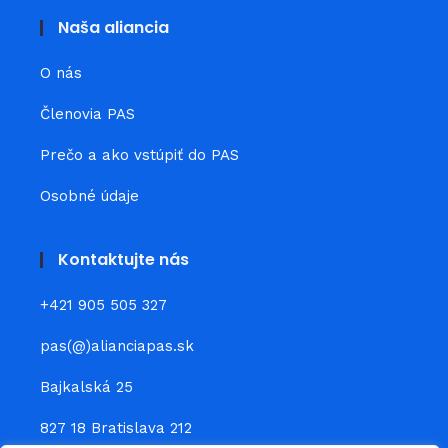
Naša aliancia
O nás
Členovia PAS
Prečo a ako vstúpiť do PAS
Osobné údaje
Kontaktujte nás
+421 905 505 327
pas(@)alianciapas.sk
Bajkalská 25
827 18 Bratislava 212