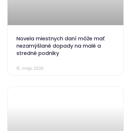
Novela miestnych daní môže mať
nezamýšlané dopady na malé a
stredné podniky
15. mája 2026