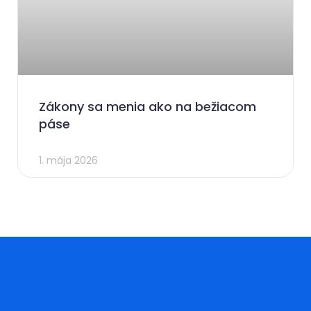
Zákony sa menia ako na bežiacom
páse
1. mája 2026