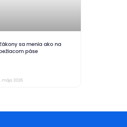
Zákony sa menia ako na
bežiacom páse
1. mája 2026