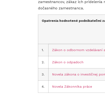
zamestnancov, zákaz ich pridelenia n
dočasného zamestnanca.
Opatrenia hodnotené podnikateľmi za
1.
Zákon o odbornom vzdelávaní a
2.
Zákon o odpadoch
3.
Novela zákona o investičnej po
4.
Novela Zákonníka práce