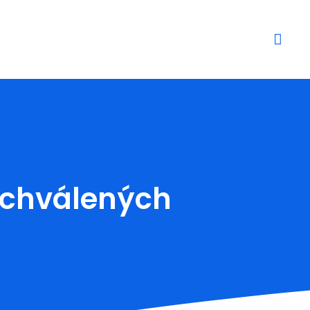
schválených