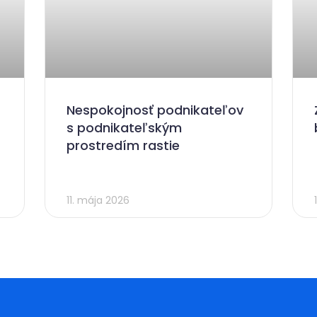
Nespokojnosť podnikateľov
s podnikateľským
prostredím rastie
11. mája 2026