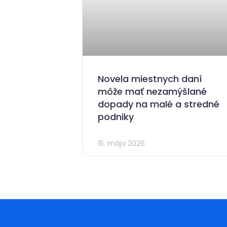
Novela miestnych daní
môže mať nezamýšlané
dopady na malé a stredné
podniky
15. mája 2026