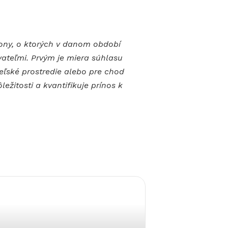
kony, o ktorých v danom období
ateľmi. Prvým je miera súhlasu
ľské prostredie alebo pre chod
žitosti a kvantifikuje prínos k