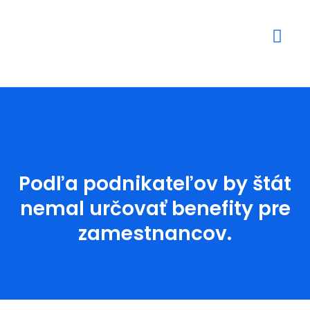
Mediálne výstupy
Podľa podnikateľov by štát
nemal určovať benefity pre
zamestnancov.