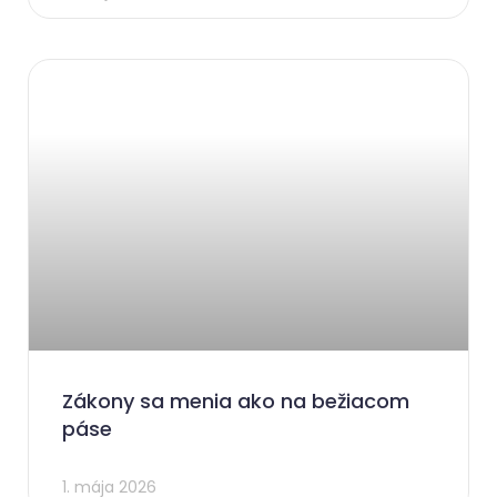
Zákony sa menia ako na bežiacom
páse
1. mája 2026