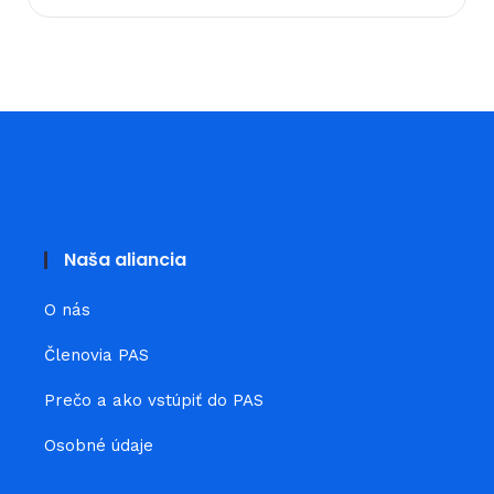
Naša aliancia
O nás
Členovia PAS
Prečo a ako vstúpiť do PAS
Osobné údaje