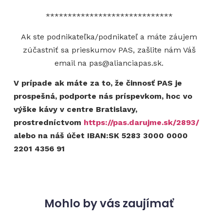
*****************************
Ak ste podnikateľka/podnikateľ a máte záujem
zúčastniť sa prieskumov PAS, zašlite nám Váš
email na pas@alianciapas.sk.
V prípade ak máte za to, že činnosť PAS je
prospešná, podporte nás príspevkom, hoc vo
výške kávy v centre Bratislavy,
prostredníctvom
https://pas.darujme.sk/2893/
alebo na náš účet IBAN:SK 5283 3000 0000
2201 4356 91
Mohlo by vás zaujímať