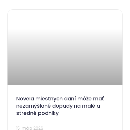
Novela miestnych daní môže mať
nezamýšlané dopady na malé a
stredné podniky
15. mája 2026