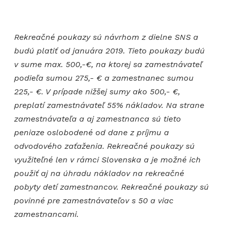
Rekreačné poukazy sú návrhom z dielne SNS a
budú platiť od januára 2019. Tieto poukazy budú
v sume max. 500,-€, na ktorej sa zamestnávateľ
podieľa sumou 275,- € a zamestnanec sumou
225,- €. V prípade nižšej sumy ako 500,- €,
preplatí zamestnávateľ 55% nákladov. Na strane
zamestnávateľa a aj zamestnanca sú tieto
peniaze oslobodené od dane z príjmu a
odvodového zaťaženia. Rekreačné poukazy sú
využiteľné len v rámci Slovenska a je možné ich
použiť aj na úhradu nákladov na rekreačné
pobyty detí zamestnancov. Rekreačné poukazy sú
povinné pre zamestnávateľov s 50 a viac
zamestnancami.