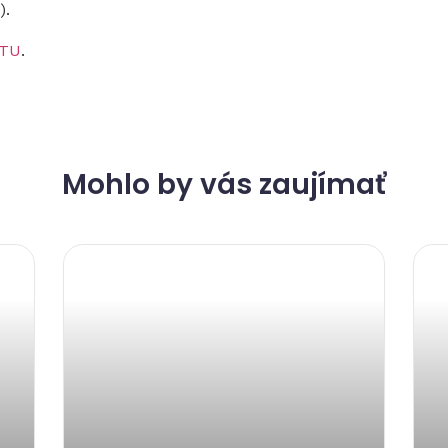
).
TU
.
Mohlo by vás zaujímať