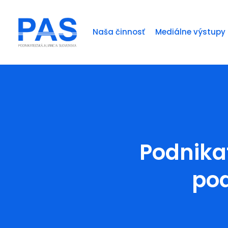
Naša činnosť
Mediálne výstupy
Podnika
pod