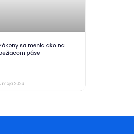
Zákony sa menia ako na
bežiacom páse
1. mája 2026