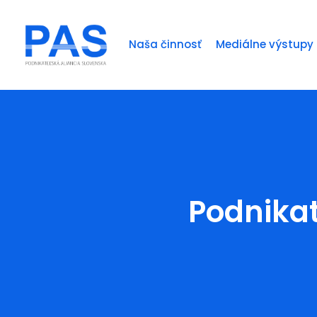
Naša činnosť
Mediálne výstupy
Podnikat