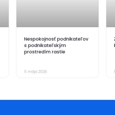
Nespokojnosť podnikateľov
s podnikateľským
prostredím rastie
11. mája 2026