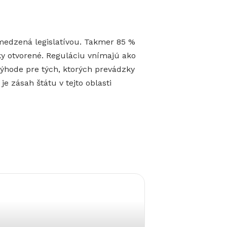
bmedzená legislatívou. Takmer 85 %
ky otvorené. Reguláciu vnímajú ako
ýhode pre tých, ktorých prevádzky
 zásah štátu v tejto oblasti