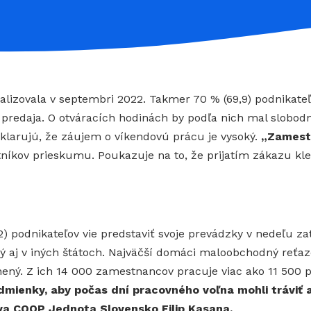
alizovala v septembri 2022. Takmer 70 % (69,9) podnikateľo
edaja. O otváracích hodinách by podľa nich mal slobod
larujú, že záujem o víkendovú prácu je vysoký.
„Zamestn
stníkov prieskumu. Poukazuje na to, že prijatím zákazu
2) podnikateľov vie predstaviť svoje prevádzky v nedeľu 
ý aj v iných štátoch. Najväčší domáci maloobchodný reťa
nený. Z ich 14 000 zamestnancov pracuje viac ako 11 500
mienky, aby počas dní pracovného voľna mohli tráviť a
a COOP Jednota Slovensko Filip Kasana.