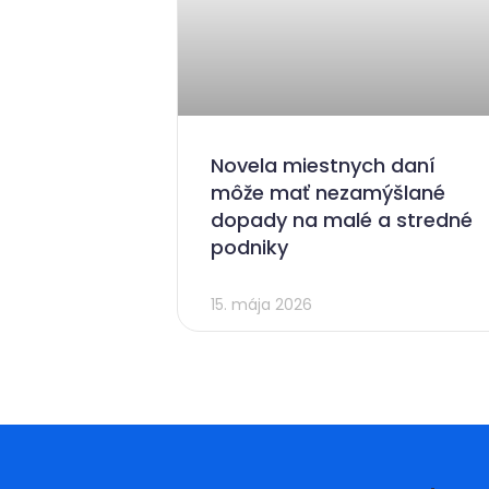
Novela miestnych daní
môže mať nezamýšlané
dopady na malé a stredné
podniky
15. mája 2026