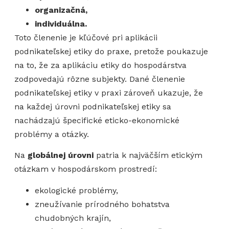
organizačná,
individuálna.
Toto členenie je kľúčové pri aplikácii
podnikateľskej etiky do praxe, pretože poukazuje
na to, že za aplikáciu etiky do hospodárstva
zodpovedajú rôzne subjekty. Dané členenie
podnikateľskej etiky v praxi zároveň ukazuje, že
na každej úrovni podnikateľskej etiky sa
nachádzajú špecifické eticko-ekonomické
problémy a otázky.
Na
globálnej úrovni
patria k najväčším etickým
otázkam v hospodárskom prostredí:
ekologické problémy,
zneužívanie prírodného bohatstva
chudobných krajín,