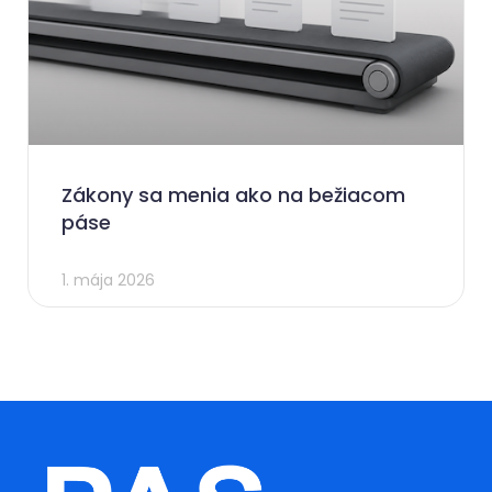
Zákony sa menia ako na bežiacom
páse
1. mája 2026