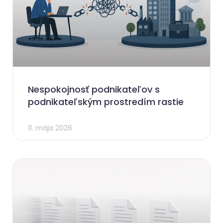
Nespokojnosť podnikateľov s
podnikateľským prostredím rastie
11. mája 2026