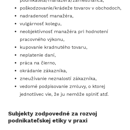
podnikateľa/manažéra/zamestnanca,
poškodzovanie/krádeže tovarov v obchodoch,
nadradenosť manažéra,
vulgárnosť kolegu,
neobjektívnosť manažéra pri hodnotení
pracovného výkonu,
kupovanie kradnutého tovaru,
neplatenie daní,
práca na čierno,
okrádanie zákazníka,
zneužívanie neznalostí zákazníka,
vedomé podpisovanie zmluvy, o ktorej
jednotlivec vie, že ju nemôže splniť atď.
Subjekty zodpovedné za rozvoj
podnikateľskej etiky v praxi