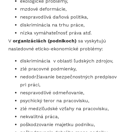
ekologické problémy,
mzdové deformácie,
nespravodlivá daňová politika,
diskriminácia na trhu práce,
nízka vymáhateľnosť práva atď.
V
organizáciách
(podnikoch)
sa vyskytujú
nasledovné eticko-ekonomické problémy:
diskriminácia v oblasti ľudských zdrojov,
zlé pracovné podmienky,
nedodržiavanie bezpečnostných predpisov
pri práci,
nespravodlivé odmeňovanie,
psychický teror na pracovisku,
zlé medziľudské vzťahy na pracovisku,
nekvalitná práca,
poškodzovanie majetku podniku,