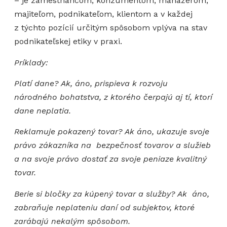
– je zamestnancom, konzumentom, manažérom,
majiteľom, podnikateľom, klientom a v každej
z týchto pozícií určitým spôsobom vplýva na stav
podnikateľskej etiky v praxi.
Príklady:
Platí dane? Ak, áno, prispieva k rozvoju
národného bohatstva, z ktorého čerpajú aj tí, ktorí
dane neplatia.
Reklamuje pokazený tovar? Ak áno, ukazuje svoje
právo zákazníka na bezpečnosť tovarov a služieb
a na svoje právo dostať za svoje peniaze kvalitný
tovar.
Berie si bločky za kúpený tovar a služby? Ak áno,
zabraňuje neplateniu daní od subjektov, ktoré
zarábajú nekalým spôsobom.