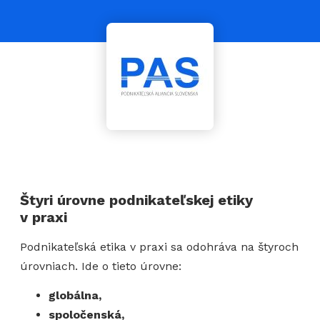
Štyri úrovne podnikateľskej etiky
v praxi
Podnikateľská etika v praxi sa odohráva na štyroch
úrovniach. Ide o tieto úrovne:
globálna,
spoločenská,