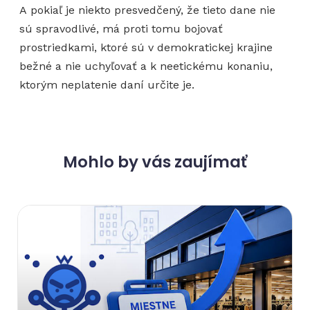
A pokiaľ je niekto presvedčený, že tieto dane nie
sú spravodlivé, má proti tomu bojovať
prostriedkami, ktoré sú v demokratickej krajine
bežné a nie uchyľovať a k neetickému konaniu,
ktorým neplatenie daní určite je.
Mohlo by vás zaujímať