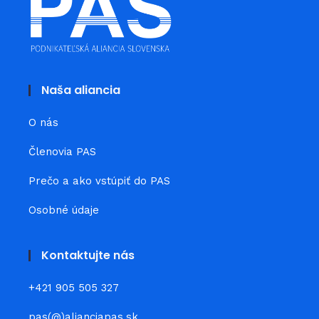
Naša aliancia
O nás
Členovia PAS
Prečo a ako vstúpiť do PAS
Osobné údaje
Kontaktujte nás
+421 905 505 327
pas(@)alianciapas.sk