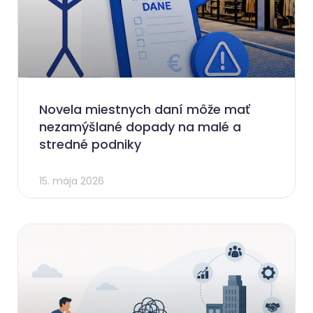
Novela miestnych daní môže mať
nezamýšlané dopady na malé a
stredné podniky
15. mája 2026