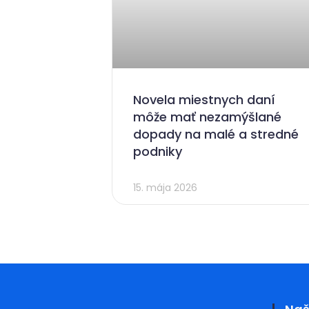
Novela miestnych daní
môže mať nezamýšlané
dopady na malé a stredné
podniky
15. mája 2026