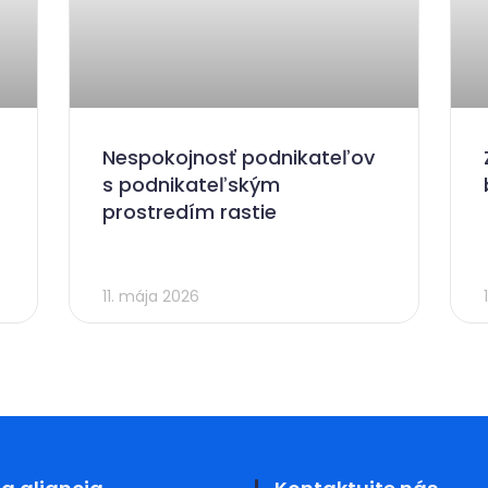
Nespokojnosť podnikateľov
s podnikateľským
prostredím rastie
11. mája 2026