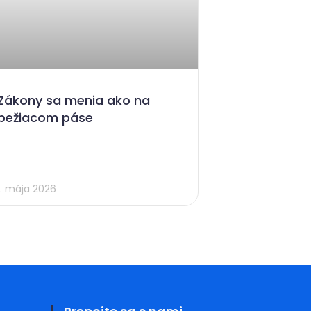
Zákony sa menia ako na
bežiacom páse
1. mája 2026