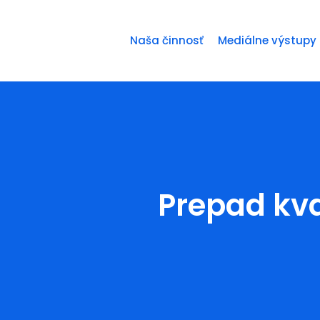
Naša činnosť
Mediálne výstupy
Prepad kva