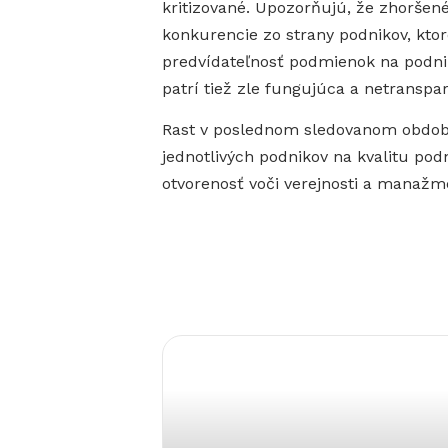
kritizované. Upozorňujú, že zhorše
konkurencie zo strany podnikov, ktor
predvídateľnosť podmienok na podnik
patrí tiež zle fungujúca a netranspar
Rast v poslednom sledovanom období 
jednotlivých podnikov na kvalitu pod
otvorenosť voči verejnosti a manažm