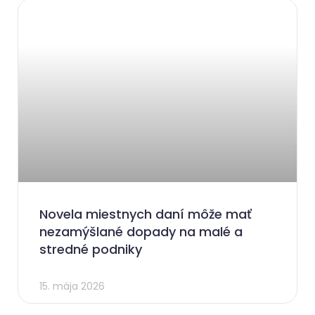
Novela miestnych daní môže mať
nezamýšlané dopady na malé a
stredné podniky
15. mája 2026