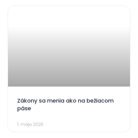
Zákony sa menia ako na bežiacom
páse
1. mája 2026