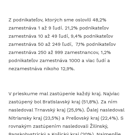
Z podnikateľov, ktorých sme oslovili 48,2%
zamestnáva 1 až 9 ľudí. 21,2% podnikateľov
zamestnáva 10 až 49 ľudí, 9,4% podnikateľov
zamestnáva 50 až 249 ľudí, 7,1% podnikateľov
zamestnáva 250 až 999 zamestnancov, 1,2%
podnikateľov zamestnáva 1000 a viac ľudí a
nezamestnáva nikoho 12,9%.
V prieskume mal zastúpenie každý kraj. Najviac
zastúpený bol Bratislavský kraj (51,8%). Za ním
nasledoval Trnavský kraj (25,9%). Ďalej nasledoval
Nitriansky kraj (23,5%) a Prešovský kraj (22,4%). S
rovnakým zastúpením nasledovali Žilinský,
Banskobystrický a Košický kraj (20%). Najmenšie