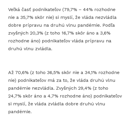
Veľká časť podnikateľov (79,7% – 44% rozhodne
nie a 35,7% skôr nie) si myslí, že vláda nezvládla
dobre prípravu na druhú vlnu pandémie. Podľa
zvyšných 20,3% (z toho 16,7% skôr áno a 3,6%
rozhodne áno) podnikateľov vláda prípravu na
druhú vlnu zvládla.
Až 70,6% (z toho 36,5% skôr nie a 34,1% rozhodne
nie) podnikateľov má za to, že vláda druhú vlnu
pandémie nezvládla. Zvyšných 29,4% (z toho
24,7% skôr áno a 4,7% rozhodne áno) podnikateľov
si myslí, že vláda zvládla dobre druhú vlnu
pandémie.