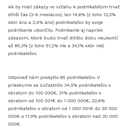
Ak by mali zákazy vo vzťahu k podnikateľom trvať
dlhší čas (3-6 mesiacov), len 14,6% (z toho 12,2%
skôr áno a 2,4% áno) podnikateľov by svoje
podnikanie ukončilo. Podnikanie aj napriek
zákazom, ktoré budú trvať dlhšiu dobu neukončí
až 85,3% (z toho 51,2% nie a 34,1% skôr nie)
podnikateľov.
Odpoveď nám poskytlo 85 podnikateľov. V
prieskume sa zúčastnilo 34,5% podnikateľov s
obratom do 100 000€, 31% podnikateľov s
obratom od 100 001€ do 1 000 000€, 22,6%
podnikateľov s obratom od 1 000 001€ do 30 000
000€ a 11,9% podnikateľov s obratom nad 30 000
000€.