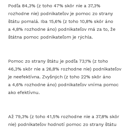
Podľa 84,3% (z toho 47% skôr nie a 37,3%
rozhodne nie) podnikateľov je pomoc zo strany
štátu pomalá. Iba 15,6% (z toho 10,8% skôr áno
a 4,8% rozhodne áno) podnikateľov má za to, že
štátna pomoc podnikateľom je rýchla.
Pomoc zo strany štátu je podľa 73,1% (z toho
46,3% skôr nie a 26,8% rozhodne nie) podnikateľov
je neefektívna. Zvyšných (z toho 22% skôr áno
a 4,6% rozhodne áno) podnikateľov vníma pomoc
ako efektívnu.
Až 79,3% (z toho 41,5% rozhodne nie a 37,8% skôr
nie) podnikateľov hodnotí pomoc zo strany štátu