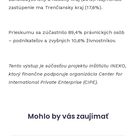
zastúpenie ma Trenčiansky kraj (17,6%).
Prieskumu sa zúčastnilo 89,4% právnických osôb
– podnikateľov a zvyšných 10,6% živnostníkov.
Tento výstup je súčasťou projektu inštitútu INEKO,
ktorý finančne podporuje organizácia Center for
International Private Enterprise (CIPE).
Mohlo by vás zaujímať