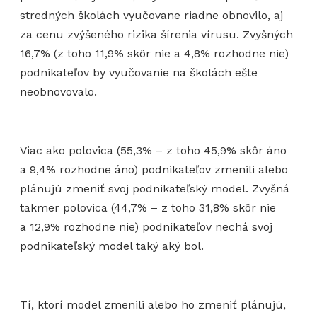
stredných školách vyučovane riadne obnovilo, aj
za cenu zvýšeného rizika šírenia vírusu. Zvyšných
16,7% (z toho 11,9% skôr nie a 4,8% rozhodne nie)
podnikateľov by vyučovanie na školách ešte
neobnovovalo.
Viac ako polovica (55,3% – z toho 45,9% skôr áno
a 9,4% rozhodne áno) podnikateľov zmenili alebo
plánujú zmeniť svoj podnikateľský model. Zvyšná
takmer polovica (44,7% – z toho 31,8% skôr nie
a 12,9% rozhodne nie) podnikateľov nechá svoj
podnikateľský model taký aký bol.
Tí, ktorí model zmenili alebo ho zmeniť plánujú,