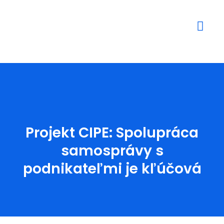
Mediálne výstupy
Projekt CIPE: Spolupráca
samosprávy s
podnikateľmi je kľúčová