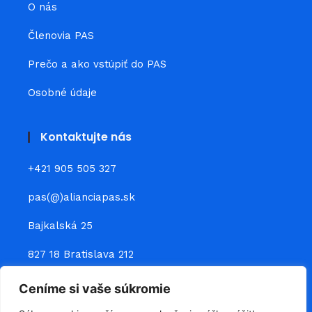
O nás
Členovia PAS
Prečo a ako vstúpiť do PAS
Osobné údaje
Kontaktujte nás
+421 905 505 327
pas(@)alianciapas.sk
Bajkalská 25
827 18 Bratislava 212
Ceníme si vaše súkromie
Prepojte sa s nami