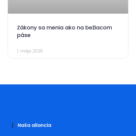
Zákony sa menia ako na bežiacom
páse
1. mája 2026
Naša aliancia