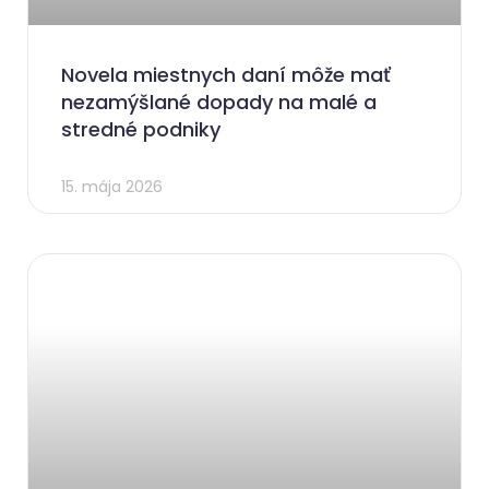
Novela miestnych daní môže mať
nezamýšlané dopady na malé a
stredné podniky
15. mája 2026