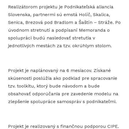
Realizátorom projektu je Podnikateľská aliancia
Slovenska, partnermi sú emstá Holíč, Skalica,
Senica, Brezová pod Bradlom a Šaštín – Stráže. Po
úvodnom stretnutí a podpísaní Memoranda o
spolupráci budú nasledovať stretutia v
jednotlivých mestách za tzv. okrúhlym stolom.
Projekt je naplánovaný na 6 mesiacov. Získané
skúsenosti poslúžia ako podklad pre spracovanie
tzv. toolkitu, ktorý bude návodom a bude
obsahovať odporúčania pre zavedenie modelu na
zlepšenie spolupráce samospráv s podnikateľmi.
Projekt je realizovaný s finančnou podporou CIPE.