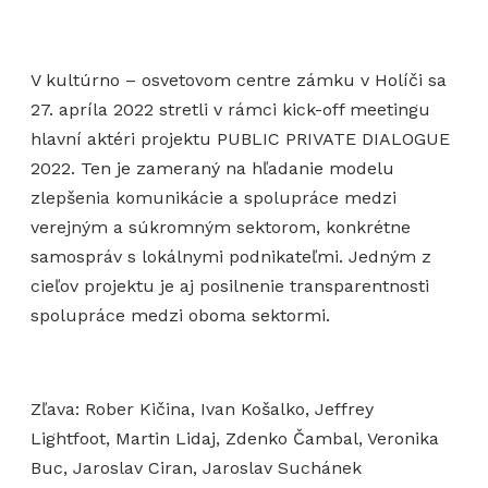
V kultúrno – osvetovom centre zámku v Holíči sa
27. apríla 2022 stretli v rámci kick-off meetingu
hlavní aktéri projektu PUBLIC PRIVATE DIALOGUE
2022. Ten je zameraný na hľadanie modelu
zlepšenia komunikácie a spolupráce medzi
verejným a súkromným sektorom, konkrétne
samospráv s lokálnymi podnikateľmi. Jedným z
cieľov projektu je aj posilnenie transparentnosti
spolupráce medzi oboma sektormi.
Zľava: Rober Kičina, Ivan Košalko, Jeffrey
Lightfoot, Martin Lidaj, Zdenko Čambal, Veronika
Buc, Jaroslav Ciran, Jaroslav Suchánek