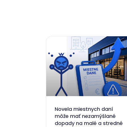
Novela miestnych daní
môže mať nezamýšlané
dopady na malé a stredné