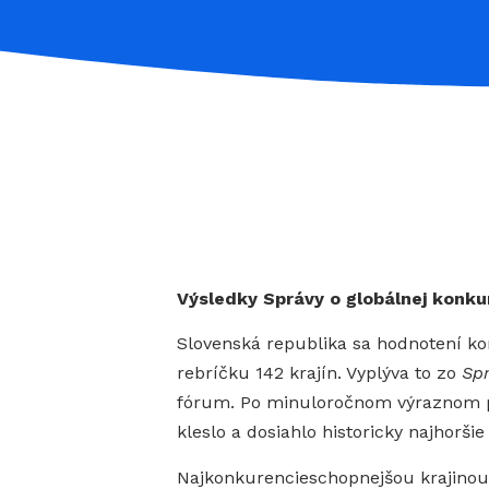
Výsledky Správy o globálnej konku
Slovenská republika sa hodnotení ko
rebríčku 142 krajín. Vyplýva to zo
Spr
fórum. Po minuloročnom výraznom pr
kleslo a dosiahlo historicky najhorš
Najkonkurencieschopnejšou krajinou s