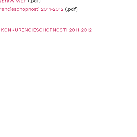
j správy WEF
(.pdf)
rencieschopnosti 2011-2012
(.pdf)
 KONKURENCIESCHOPNOSTI 2011-2012