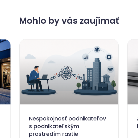
Mohlo by vás zaujímať
Nespokojnosť podnikateľov
s podnikateľským
prostredím rastie