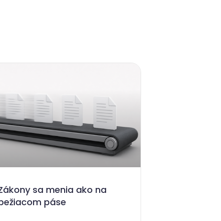
Zákony sa menia ako na
bežiacom páse