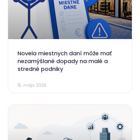
Novela miestnych daní môže mať
nezamýšlané dopady na malé a
stredné podniky
15. mája 2026