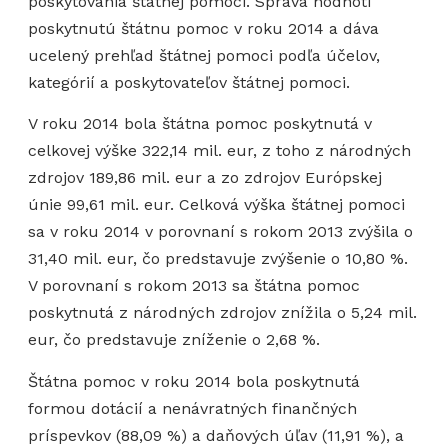
poskytovania štátnej pomoci. Správa hodnotí
poskytnutú štátnu pomoc v roku 2014 a dáva
ucelený prehľad štátnej pomoci podľa účelov,
kategórií a poskytovateľov štátnej pomoci.
V roku 2014 bola štátna pomoc poskytnutá v
celkovej výške 322,14 mil. eur, z toho z národných
zdrojov 189,86 mil. eur a zo zdrojov Európskej
únie 99,61 mil. eur. Celková výška štátnej pomoci
sa v roku 2014 v porovnaní s rokom 2013 zvýšila o
31,40 mil. eur, čo predstavuje zvýšenie o 10,80 %.
V porovnaní s rokom 2013 sa štátna pomoc
poskytnutá z národných zdrojov znížila o 5,24 mil.
eur, čo predstavuje zníženie o 2,68 %.
Štátna pomoc v roku 2014 bola poskytnutá
formou dotácií a nenávratných finančných
príspevkov (88,09 %) a daňových úľav (11,91 %), a