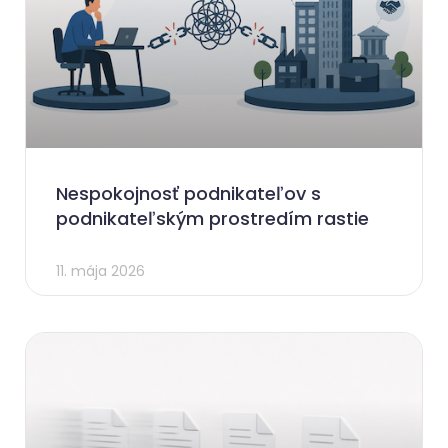
Nespokojnosť podnikateľov s
podnikateľským prostredím rastie
11. mája 2026