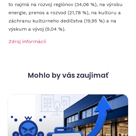
to najmä na rozvoj regiónov (34,06 %), na výrobu
energie, prenos a rozvod (21,78 %), na kultúru a
záchranu kultúrneho dedičstva (19,95 %) a na
výskum a vývoj (9,04 %).
Zdroj informácií
Mohlo by vás zaujímať