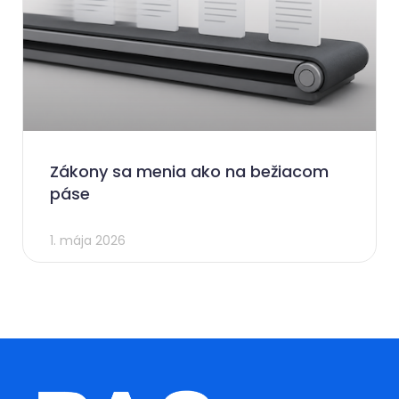
Zákony sa menia ako na bežiacom
páse
1. mája 2026