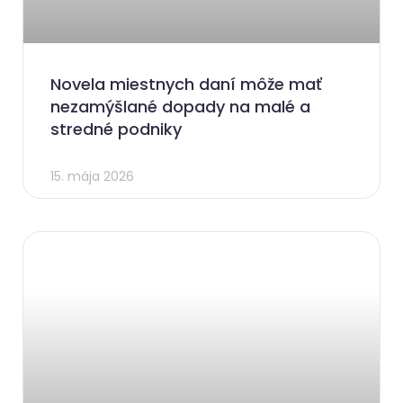
Novela miestnych daní môže mať
nezamýšlané dopady na malé a
stredné podniky
15. mája 2026