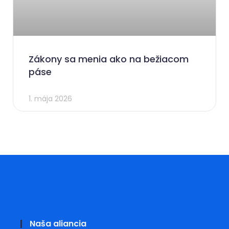
Zákony sa menia ako na bežiacom
páse
1. mája 2026
Naša aliancia