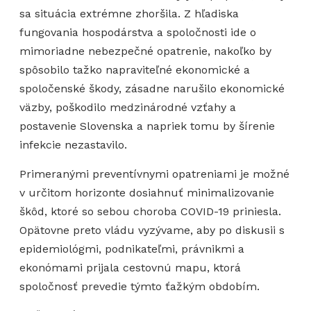
sa situácia extrémne zhoršila. Z hľadiska
fungovania hospodárstva a spoločnosti ide o
mimoriadne nebezpečné opatrenie, nakoľko by
spôsobilo tažko napraviteľné ekonomické a
spoločenské škody, zásadne narušilo ekonomické
väzby, poškodilo medzinárodné vzťahy a
postavenie Slovenska a napriek tomu by šírenie
infekcie nezastavilo.
Primeranými preventívnymi opatreniami je možné
v určitom horizonte dosiahnuť minimalizovanie
škôd, ktoré so sebou choroba COVID-19 priniesla.
Opätovne preto vládu vyzývame, aby po diskusii s
epidemiológmi, podnikateľmi, právnikmi a
ekonómami prijala cestovnú mapu, ktorá
spoločnosť prevedie týmto ťažkým obdobím.