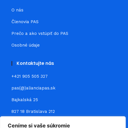
O nás
Členovia PAS
Prečo a ako vstúpiť do PAS
Osobné údaje
Kontaktujte nás
+421 905 505 327
pas(@)alianciapas.sk
Bajkalská 25
827 18 Bratislava 212
Ceníme si vaše súkromie