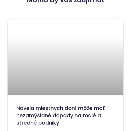
Novela miestnych daní môže mať
nezamýšlané dopady na malé a
stredné podniky