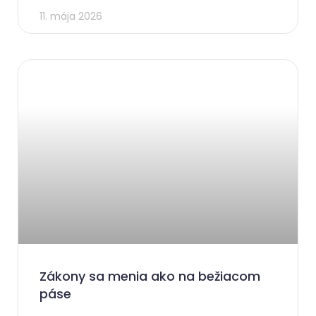
11. mája 2026
Zákony sa menia ako na bežiacom
páse