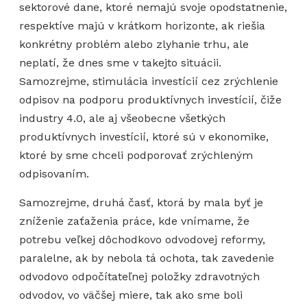
sektorové dane, ktoré nemajú svoje opodstatnenie,
respektíve majú v krátkom horizonte, ak riešia
konkrétny problém alebo zlyhanie trhu, ale
neplatí, že dnes sme v takejto situácii.
Samozrejme, stimulácia investícií cez zrýchlenie
odpisov na podporu produktívnych investícií, čiže
industry 4.0, ale aj všeobecne všetkých
produktívnych investícií, ktoré sú v ekonomike,
ktoré by sme chceli podporovať zrýchleným
odpisovaním.
Samozrejme, druhá časť, ktorá by mala byť je
zníženie zaťaženia práce, kde vnímame, že
potrebu veľkej dôchodkovo odvodovej reformy,
paralelne, ak by nebola tá ochota, tak zavedenie
odvodovo odpočítateľnej položky zdravotných
odvodov, vo väčšej miere, tak ako sme boli