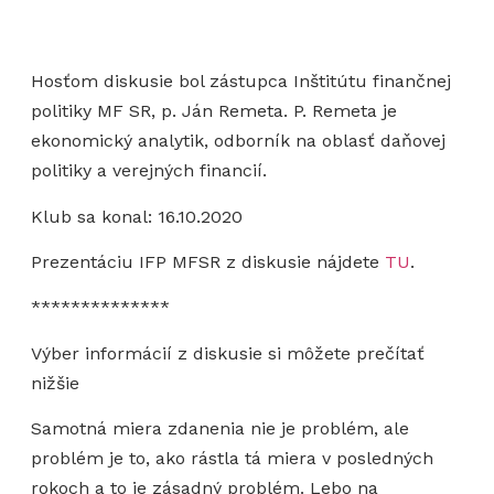
Hosťom diskusie bol zástupca Inštitútu finančnej
politiky MF SR, p. Ján Remeta. P. Remeta je
ekonomický analytik, odborník na oblasť daňovej
politiky a verejných financií.
Klub sa konal: 16.10.2020
Prezentáciu IFP MFSR z diskusie nájdete
TU
.
**************
Výber informácií z diskusie si môžete prečítať
nižšie
Samotná miera zdanenia nie je problém, ale
problém je to, ako rástla tá miera v posledných
rokoch a to je zásadný problém. Lebo na