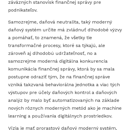
záväzných stanovísk finančnej správy pre
podnikateľov.
Samozrejme, daňová neutralita, taký moderný
daňový systém určite má zvládnuť dlhodobé výzvy
a pomáhať, to znamená, že všetky tie
transformačné procesy, ktoré sa týkajú, ale
zároveň aj dlhodobú udržateľnosť, no a
samozrejme moderná digitálna konkurencia
komunikácia finančnej správy, ktorá by sa mala
postupne odraziť tým, že na finančnej správe
vzniká takzvaná behaviorálna jednotka a viac tých
výstupov pre účely daňových kontrol a daňových
analýz by malo byť automatizovaných na základe
nových rôznych moderných metód ako je machine
learning a používania digitálnych prostriedkov.
Vízia je mať prorastový daňový moderný systém,