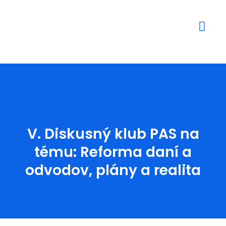
Mediálne výstupy
V. Diskusný klub PAS na
tému: Reforma daní a
odvodov, plány a realita