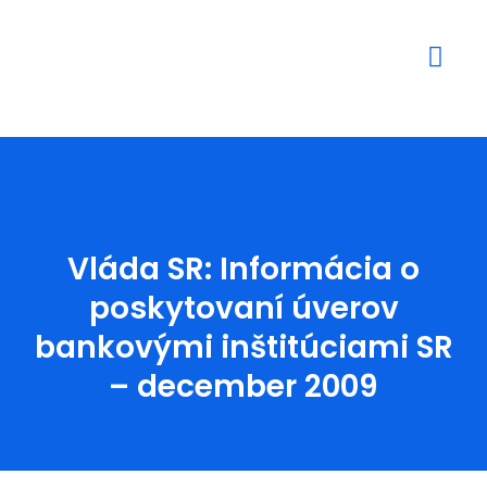
Mediálne výstupy
Vláda SR: Informácia o
poskytovaní úverov
bankovými inštitúciami SR
– december 2009