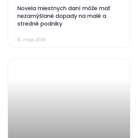
Novela miestnych daní môže mať
nezamýšlané dopady na malé a
stredné podniky
15. mája 2026