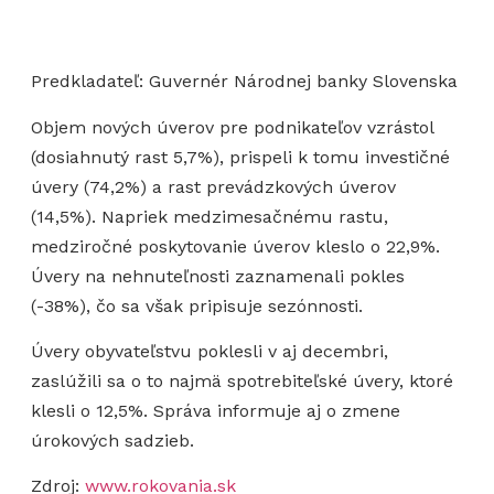
Predkladateľ: Guvernér Národnej banky Slovenska
Objem nových úverov pre podnikateľov vzrástol
(dosiahnutý rast 5,7%), prispeli k tomu investičné
úvery (74,2%) a rast prevádzkových úverov
(14,5%). Napriek medzimesačnému rastu,
medziročné poskytovanie úverov kleslo o 22,9%.
Úvery na nehnuteľnosti zaznamenali pokles
(-38%), čo sa však pripisuje sezónnosti.
Úvery obyvateľstvu poklesli v aj decembri,
zaslúžili sa o to najmä spotrebiteľské úvery, ktoré
klesli o 12,5%. Správa informuje aj o zmene
úrokových sadzieb.
Zdroj:
www.rokovania.sk