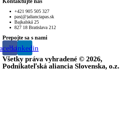
Kontaktujte nás
+421 905 505 327
pas(@)alianciapas.sk
Bajkalská 25
827 18 Bratislava 212
Prepojte sa s nami
acebook
Linkedin
Všetky práva vyhradené © 2026,
Podnikateľská aliancia Slovenska, o.z.