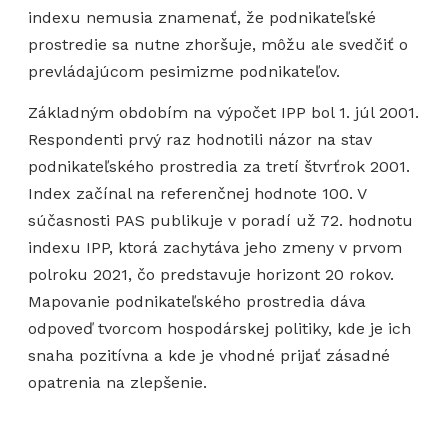
indexu nemusia znamenať, že podnikateľské
prostredie sa nutne zhoršuje, môžu ale svedčiť o
prevládajúcom pesimizme podnikateľov.
Základným obdobím na výpočet IPP bol 1. júl 2001.
Respondenti prvý raz hodnotili názor na stav
podnikateľského prostredia za tretí štvrťrok 2001.
Index začínal na referenčnej hodnote 100. V
súčasnosti PAS publikuje v poradí už 72. hodnotu
indexu IPP, ktorá zachytáva jeho zmeny v prvom
polroku 2021, čo predstavuje horizont 20 rokov.
Mapovanie podnikateľského prostredia dáva
odpoveď tvorcom hospodárskej politiky, kde je ich
snaha pozitívna a kde je vhodné prijať zásadné
opatrenia na zlepšenie.