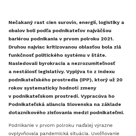
Nečakaný rast cien surovín, energií, logistiky a
obalov boli podľa podnikateľov najväčšou
bariérou podnikania v prvom polroku 2021.
Druhou najviac kritizovanou oblasťou bola zlá
funkčnosť politického systému v štáte.
Nasledovali byrokracia a nezrozumiteľnosť
a nestálosť legislatívy. Vyplýva to z Indexu
podnikateľského prostredia (IPP), ktorý už 20
rokov systematicky hodnotí zmeny
v podnikateľskom prostredí. Vypracúva ho
Podnikateľská aliancia Slovenska na základe
dotazníkového zisťovania medzi podnikateľmi.
Podnikanie v prvom polroku naďalej výrazne
ovplyvňovala pandemická situácia. Uvoľňovanie