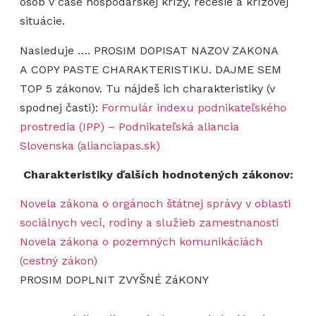
osôb v čase hospodárskej krízy, recesie a krízovej
situácie.
Nasleduje …. PROSIM DOPISAT NAZOV ZAKONA
A COPY PASTE CHARAKTERISTIKU. DAJME SEM
TOP 5 zákonov. Tu nájdeš ich charakteristiky (v
spodnej časti):
Formulár indexu podnikateľského
prostredia (IPP) – Podnikateľská aliancia
Slovenska (alianciapas.sk)
Charakteristiky ďalších hodnotených zákonov:
Novela zákona o orgánoch štátnej správy v oblasti
sociálnych vecí, rodiny a služieb zamestnanosti
Novela zákona o pozemných komunikáciách
(cestný zákon)
PROSIM DOPLNIT ZVYŠNÉ ZáKONY