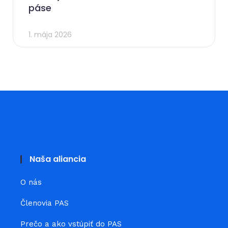
páse
1. mája 2026
Naša aliancia
O nás
Členovia PAS
Prečo a ako vstúpiť do PAS