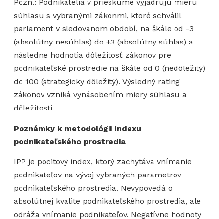
Pozn.: Podnikatelia v prieskume vyjadrujú mieru
súhlasu s vybranými zákonmi, ktoré schválil
parlament v sledovanom období, na škále od -3
(absolútny nesúhlas) do +3 (absolútny súhlas) a
následne hodnotia dôležitosť zákonov pre
podnikateľské prostredie na škále od 0 (nedôležitý)
do 100 (strategicky dôležitý). Výsledný rating
zákonov vzniká vynásobením miery súhlasu a
dôležitosti.
Poznámky k metodológii Indexu
podnikateľského prostredia
IPP je pocitový index, ktorý zachytáva vnímanie
podnikateľov na vývoj vybraných parametrov
podnikateľského prostredia. Nevypovedá o
absolútnej kvalite podnikateľského prostredia, ale
odráža vnímanie podnikateľov. Negatívne hodnoty