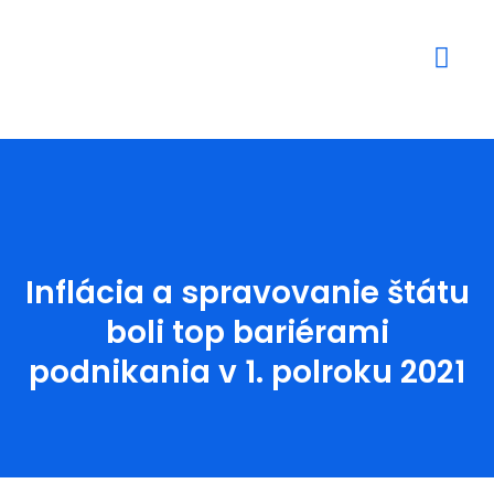
Mediálne výstupy
Inflácia a spravovanie štátu
boli top bariérami
podnikania v 1. polroku 2021