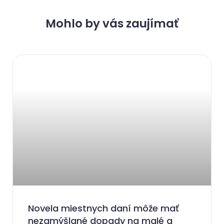
Mohlo by vás zaujímať
Novela miestnych daní môže mať
nezamýšlané dopady na malé a