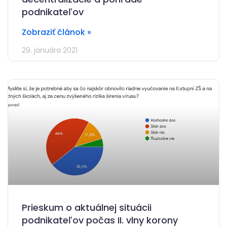
podnikateľov
Zobraziť článok »
29. januára 2021
Prieskum o aktuálnej situácii
podnikateľov počas II. vlny korony