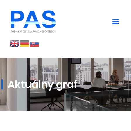
Aktuálny graf