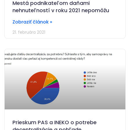
Mestá podnikateľom daňami
nehnuteľností v roku 2021 nepomôžu
Zobraziť článok »
21. februára 2021
Prieskum PAS a INEKO o potrebe
decentralizácie a pohľade