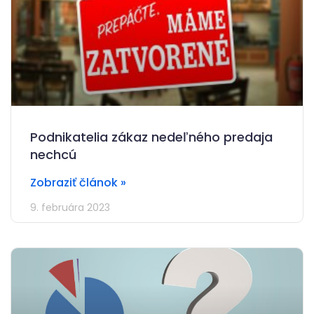
Podnikatelia zákaz nedeľného predaja
nechcú
Zobraziť článok »
9. februára 2023