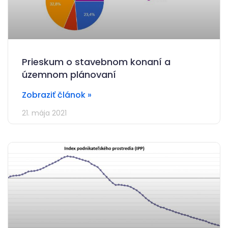
Prieskum o stavebnom konaní a
územnom plánovaní
Zobraziť článok »
21. mája 2021