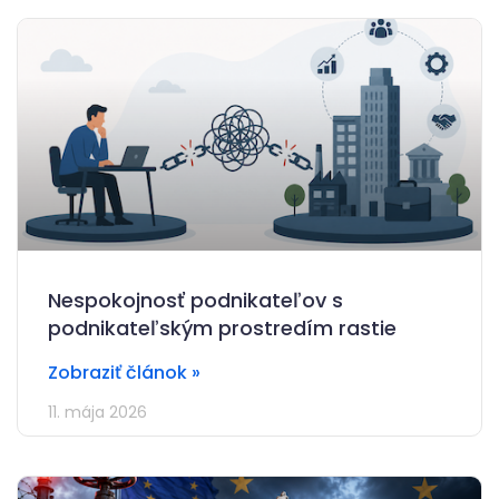
Nespokojnosť podnikateľov s
podnikateľským prostredím rastie
Zobraziť článok »
11. mája 2026