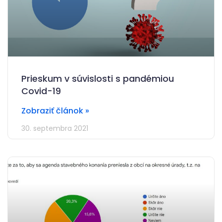
Prieskum v súvislosti s pandémiou
Covid-19
Zobraziť článok »
30. septembra 2021