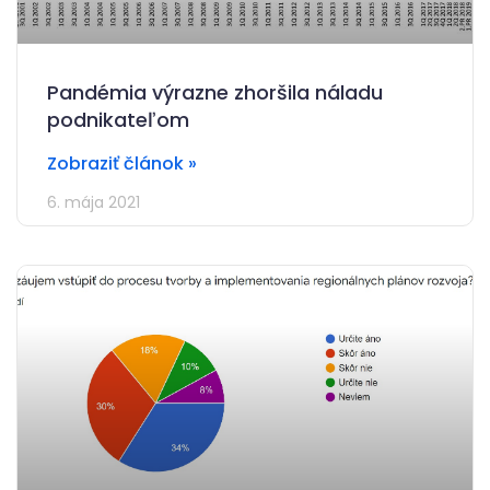
Pandémia výrazne zhoršila náladu
podnikateľom
Zobraziť článok »
6. mája 2021