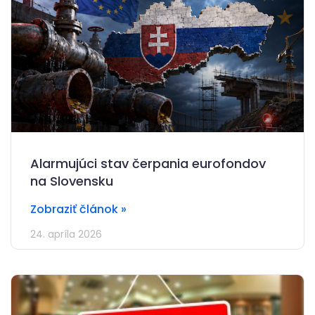
Alarmujúci stav čerpania eurofondov
na Slovensku
Zobraziť článok »
24. apríla 2026